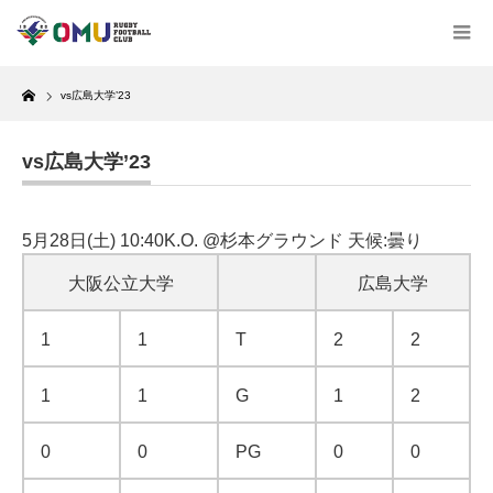
Home
vs広島大学’23
vs広島大学’23
5月28日(土) 10:40K.O. @杉本グラウンド 天候:曇り
大阪公立大学
広島大学
1
1
T
2
2
1
1
G
1
2
0
0
PG
0
0