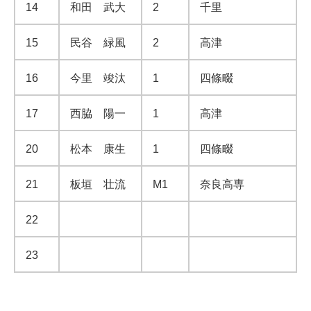
14
和田 武大
2
千里
15
民谷 緑風
2
高津
16
今里 竣汰
1
四條畷
17
西脇 陽一
1
高津
20
松本 康生
1
四條畷
21
板垣 壮流
M1
奈良高専
22
23