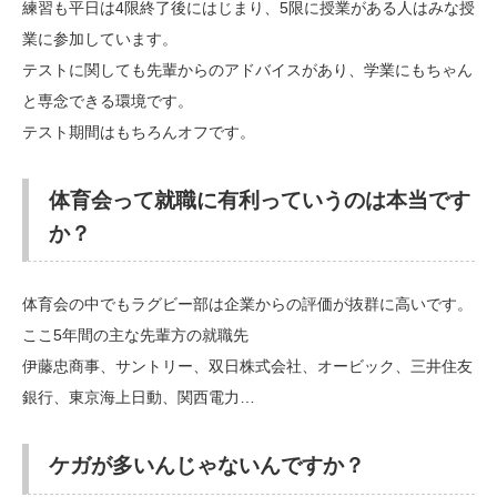
練習も平日は4限終了後にはじまり、5限に授業がある人はみな授
業に参加しています。
テストに関しても先輩からのアドバイスがあり、学業にもちゃん
と専念できる環境です。
テスト期間はもちろんオフです。
体育会って就職に有利っていうのは本当です
か？
体育会の中でもラグビー部は企業からの評価が抜群に高いです。
ここ5年間の主な先輩方の就職先
伊藤忠商事、サントリー、双日株式会社、オービック、三井住友
銀行、東京海上日動、関西電力…
ケガが多いんじゃないんですか？