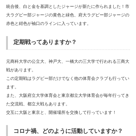
統合後、白と金を基調としたジャージが新たに作られました！市
大ラグビー部ジャージの黄色と緑色、府大ラグビー部ジャージの
赤色と紺色が袖口のラインに入っています。
定期戦ってありますか？
元商科大学の公立大、神戸大、一橋大の三大学で行われる三商大
戦があります。
この定期戦はラグビー部だけでなく他の体育会クラブも行ってい
ます。
また、大阪府立大学体育会と東京都立大学体育会が毎年行ってき
た交流戦、都立大戦もあります。
交互に大阪と東京と、開催場所を交換して行っています！
コロナ禍、どのように活動していますか？