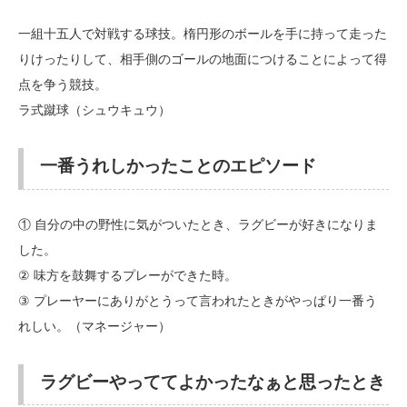
一組十五人で対戦する球技。楕円形のボールを手に持って走った
りけったりして、相手側のゴールの地面につけることによって得
点を争う競技。
ラ式蹴球（シュウキュウ）
一番うれしかったことのエピソード
① 自分の中の野性に気がついたとき、ラグビーが好きになりま
した。
② 味方を鼓舞するプレーができた時。
③ プレーヤーにありがとうって言われたときがやっぱり一番う
れしい。（マネージャー）
ラグビーやっててよかったなぁと思ったとき