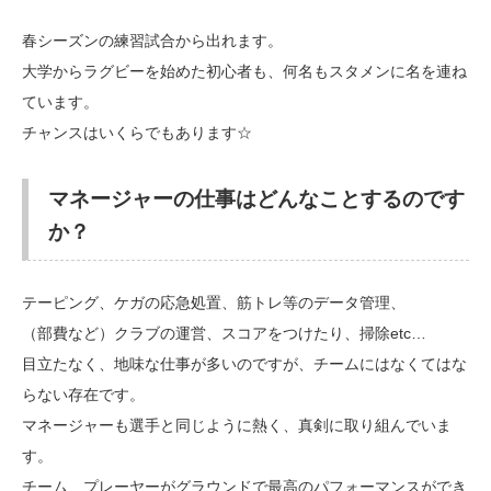
春シーズンの練習試合から出れます。
大学からラグビーを始めた初心者も、何名もスタメンに名を連ね
ています。
チャンスはいくらでもあります☆
マネージャーの仕事はどんなことするのです
か？
テーピング、ケガの応急処置、筋トレ等のデータ管理、
（部費など）クラブの運営、スコアをつけたり、掃除etc…
目立たなく、地味な仕事が多いのですが、チームにはなくてはな
らない存在です。
マネージャーも選手と同じように熱く、真剣に取り組んでいま
す。
チーム、プレーヤーがグラウンドで最高のパフォーマンスができ