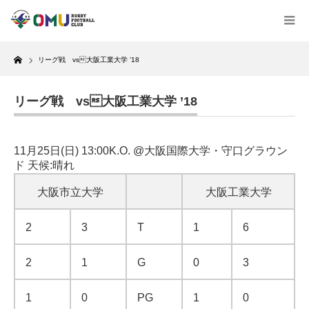
Home
リーグ戦 vs大阪工業大学 ’18
リーグ戦 vs大阪工業大学 ’18
11月25日(日) 13:00K.O. @大阪国際大学・守口グラウン
ド 天候:晴れ
大阪市立大学
大阪工業大学
2
3
T
1
6
2
1
G
0
3
1
0
PG
1
0