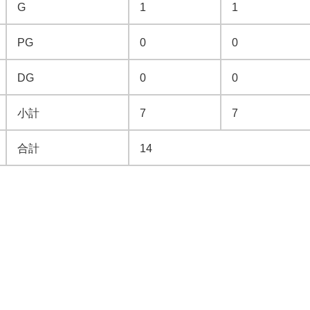
G
1
1
PG
0
0
DG
0
0
小計
7
7
合計
14