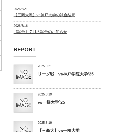
2026/6/21
【三商大戦】vs神戸大学の試合結果
2026/6/16
【試合】７月の試合のお知らせ
REPORT
2025.9.21
リーグ戦 vs神戸学院大学’25
2025.8.19
vs一橋大学´25
2025.8.19
【三商大】vs一橋大学