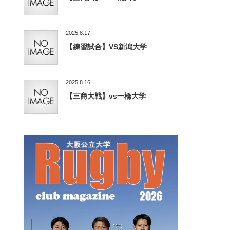
2025.8.17
【練習試合】VS新潟大学
2025.8.16
【三商大戦】vs一橋大学