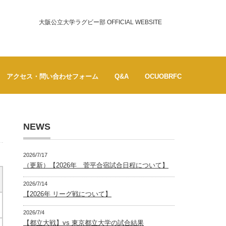
大阪公立大学ラグビー部 OFFICIAL WEBSITE
アクセス・問い合わせフォーム
Q&A
OCUOBRFC
NEWS
2026/7/17
（更新）【2026年 菅平合宿試合日程について】
2026/7/14
【2026年 リーグ戦について】
2026/7/4
【都立大戦】vs 東京都立大学の試合結果