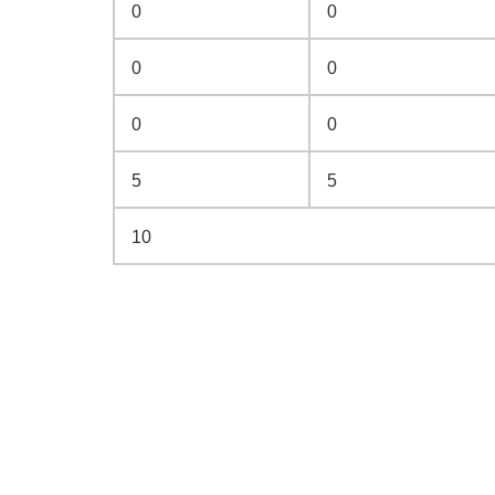
0
0
0
0
0
0
5
5
10