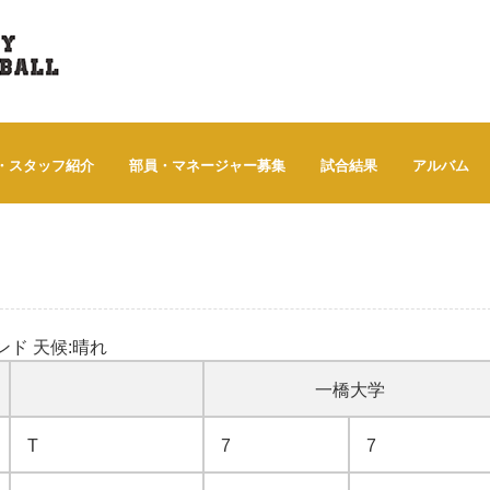
・スタッフ紹介
部員・マネージャー募集
試合結果
アルバム
ウンド 天候:晴れ
一橋大学
T
7
7