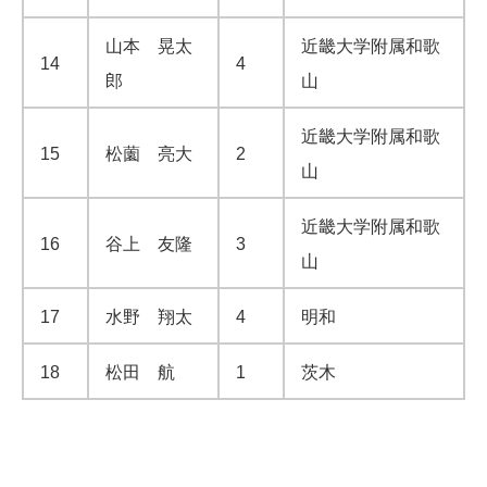
山本 晃太
近畿大学附属和歌
14
4
郎
山
近畿大学附属和歌
15
松薗 亮大
2
山
近畿大学附属和歌
16
谷上 友隆
3
山
17
水野 翔太
4
明和
18
松田 航
1
茨木