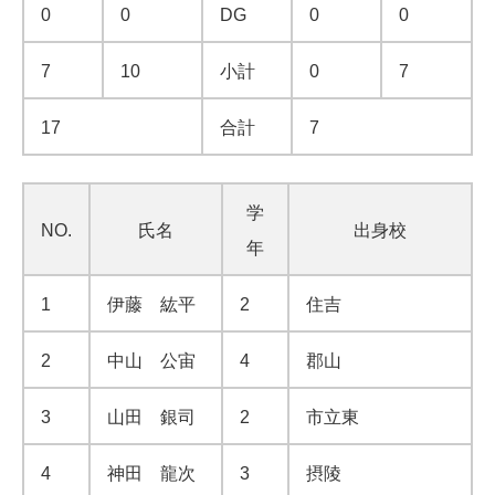
0
0
DG
0
0
7
10
小計
0
7
17
合計
7
学
NO.
氏名
出身校
年
1
伊藤 紘平
2
住吉
2
中山 公宙
4
郡山
3
山田 銀司
2
市立東
4
神田 龍次
3
摂陵