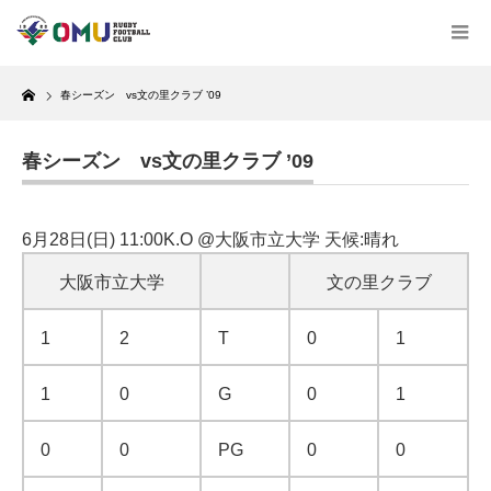
Home
春シーズン vs文の里クラブ ’09
春シーズン vs文の里クラブ ’09
6月28日(日) 11:00K.O @大阪市立大学 天候:晴れ
大阪市立大学
文の里クラブ
1
2
T
0
1
1
0
G
0
1
0
0
PG
0
0