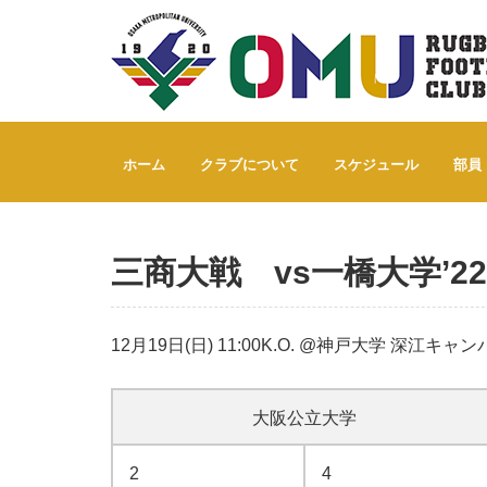
Home
三商大戦 vs一橋大学’22
ホーム
クラブについて
スケジュール
部員
三商大戦 vs一橋大学’22
12月19日(日) 11:00K.O. @神戸大学 深江キ
大阪公立大学
2
4