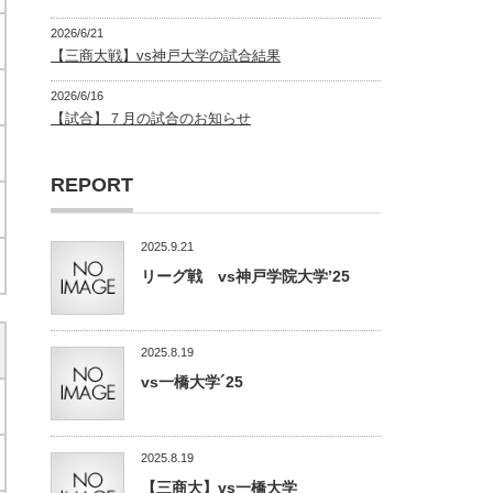
2026/6/21
【三商大戦】vs神戸大学の試合結果
2026/6/16
【試合】７月の試合のお知らせ
REPORT
2025.9.21
リーグ戦 vs神戸学院大学’25
2025.8.19
vs一橋大学´25
2025.8.19
【三商大】vs一橋大学