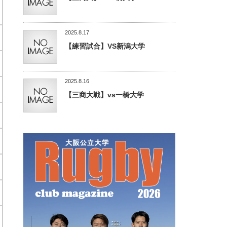
2025.8.17
【練習試合】VS新潟大学
2025.8.16
【三商大戦】vs一橋大学