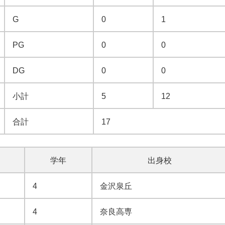
G
0
1
PG
0
0
DG
0
0
小計
5
12
合計
17
学年
出身校
4
金沢泉丘
4
奈良高専