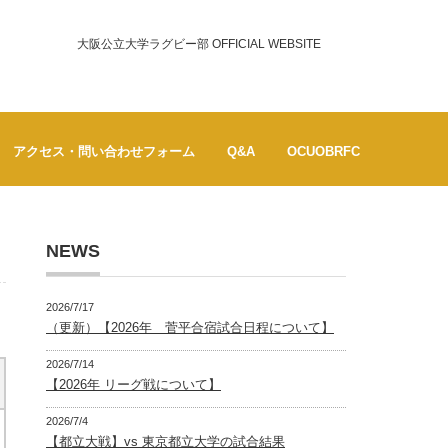
大阪公立大学ラグビー部 OFFICIAL WEBSITE
アクセス・問い合わせフォーム
Q&A
OCUOBRFC
NEWS
2026/7/17
（更新）【2026年 菅平合宿試合日程について】
2026/7/14
【2026年 リーグ戦について】
2026/7/4
【都立大戦】vs 東京都立大学の試合結果