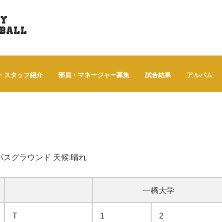
・スタッフ紹介
部員・マネージャー募集
試合結果
アルバム
ャンパスグラウンド 天候:晴れ
一橋大学
T
1
2