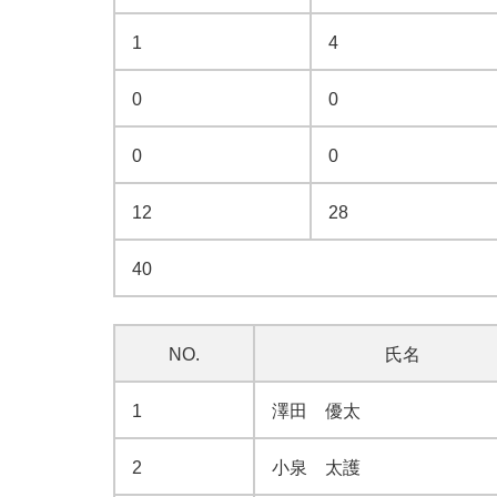
1
4
0
0
0
0
12
28
40
NO.
氏名
1
澤田 優太
2
小泉 太護