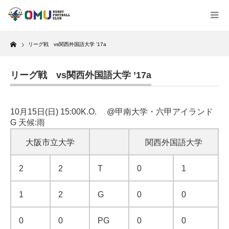
Home
リーグ戦 vs関西外国語大学 ’17a
リーグ戦 vs関西外国語大学 ’17a
10月15日(日) 15:00K.O. @甲南大学・六甲アイランド
G 天候:雨
大阪市立大学
関西外国語大学
2
2
T
0
1
1
2
G
0
0
0
0
PG
0
0