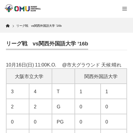
Home
リーグ戦 vs関西外国語大学 ’16b
リーグ戦 vs関西外国語大学 ’16b
10月16日(日) 11:00K.O. @市大グラウンド 天候:晴れ
大阪市立大学
関西外国語大学
3
4
T
1
1
2
2
G
0
0
0
0
PG
0
0