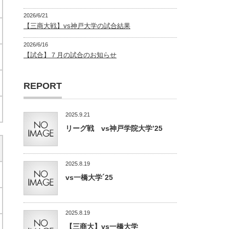
2026/6/21
【三商大戦】vs神戸大学の試合結果
2026/6/16
【試合】７月の試合のお知らせ
REPORT
2025.9.21
リーグ戦 vs神戸学院大学’25
2025.8.19
vs一橋大学´25
2025.8.19
【三商大】vs一橋大学