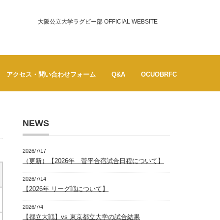
大阪公立大学ラグビー部 OFFICIAL WEBSITE
アクセス・問い合わせフォーム
Q&A
OCUOBRFC
NEWS
2026/7/17
（更新）【2026年 菅平合宿試合日程について】
2026/7/14
【2026年 リーグ戦について】
2026/7/4
【都立大戦】vs 東京都立大学の試合結果