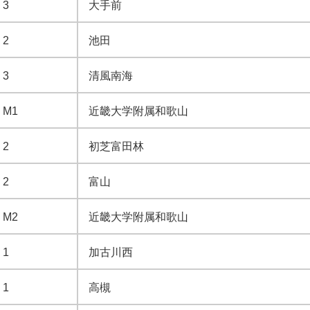
3
大手前
2
池田
3
清風南海
M1
近畿大学附属和歌山
2
初芝富田林
2
富山
M2
近畿大学附属和歌山
1
加古川西
1
高槻