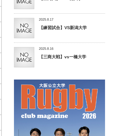
2025.8.17
【練習試合】VS新潟大学
2025.8.16
【三商大戦】vs一橋大学