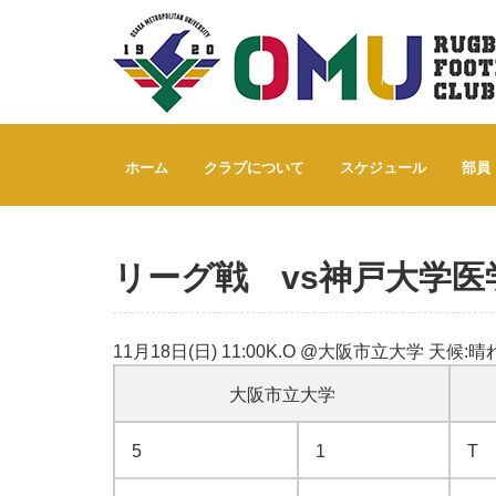
Home
リーグ戦 vs神戸大学医学部 ’12
ホーム
クラブについて
スケジュール
部員
リーグ戦 vs神戸大学医学
11月18日(日) 11:00K.O @大阪市立大学 天候:晴
大阪市立大学
5
1
T