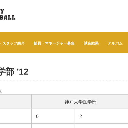
・スタッフ紹介
部員・マネージャー募集
試合結果
アルバム
部 ’12
れ
神戸大学医学部
0
2