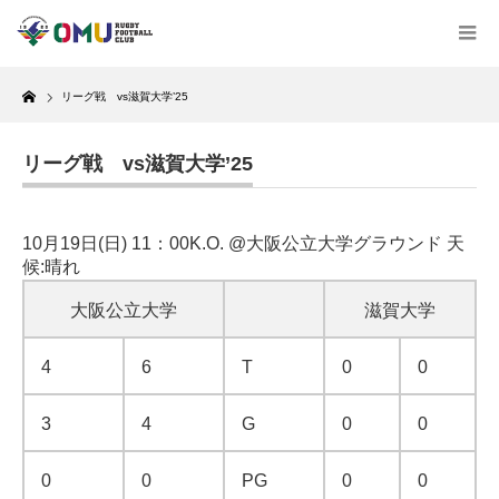
Home
リーグ戦 vs滋賀大学’25
リーグ戦 vs滋賀大学’25
10月19日(日) 11：00K.O. @大阪公立大学グラウンド 天
候:晴れ
大阪公立大学
滋賀大学
4
6
T
0
0
3
4
G
0
0
0
0
PG
0
0