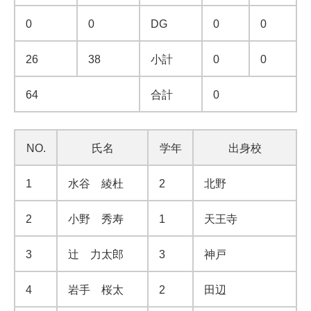
0
0
DG
0
0
26
38
小計
0
0
64
合計
0
NO.
氏名
学年
出身校
1
水谷 綾杜
2
北野
2
小野 秀寿
1
天王寺
3
辻 力太郎
3
神戸
4
岩手 桜太
2
田辺