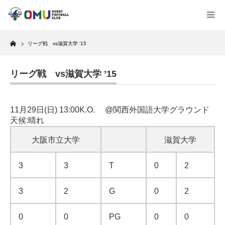
Home
リーグ戦 vs滋賀大学 ’15
リーグ戦 vs滋賀大学 ’15
11月29日(日) 13:00K.O. @関西外国語大学グラウンド
天候:晴れ
大阪市立大学
滋賀大学
3
3
T
0
2
3
2
G
0
2
0
0
PG
0
0