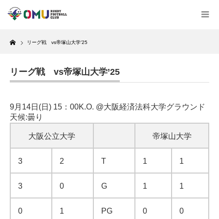
Home
リーグ戦 vs帝塚山大学’25
リーグ戦 vs帝塚山大学’25
9月14日(日) 15：00K.O. @大阪経済法科大学グラウンド
天候:曇り
大阪公立大学
帝塚山大学
3
2
T
1
1
3
0
G
1
1
0
1
PG
0
0