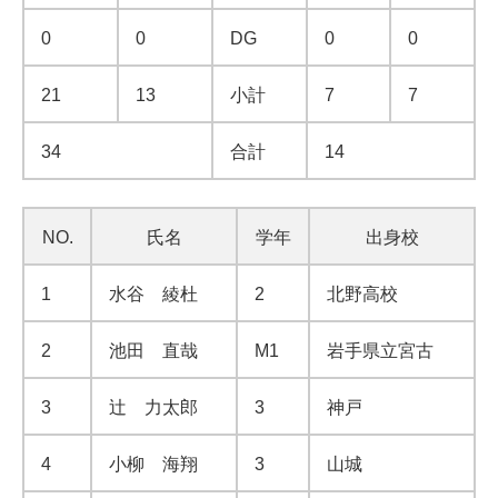
0
0
DG
0
0
21
13
小計
7
7
34
合計
14
NO.
氏名
学年
出身校
1
水谷 綾杜
2
北野高校
2
池田 直哉
M1
岩手県立宮古
3
辻 力太郎
3
神戸
4
小柳 海翔
3
山城